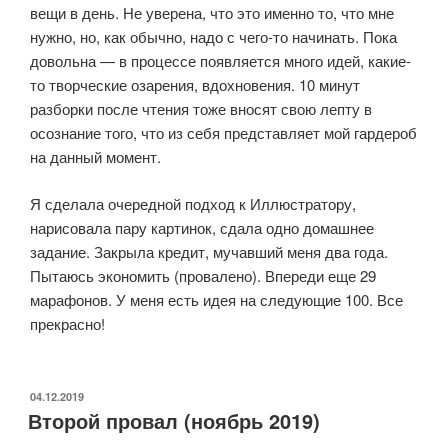
вещи в день. Не уверена, что это именно то, что мне
нужно, но, как обычно, надо с чего-то начинать. Пока
довольна — в процессе появляется много идей, какие-
то творческие озарения, вдохновения. 10 минут
разборки после чтения тоже вносят свою лепту в
осознание того, что из себя представляет мой гардероб
на данный момент.
Я сделала очередной подход к Иллюстратору,
нарисовала пару картинок, сдала одно домашнее
задание. Закрыла кредит, мучавший меня два года.
Пытаюсь экономить (провалено). Впереди еще 29
марафонов. У меня есть идея на следующие 100. Все
прекрасно!
ОПУБЛИКОВАНО
04.12.2019
Второй провал (ноябрь 2019)