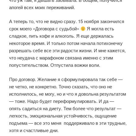
апогей всех моих переживаний.
А теперь то, что не видно сразу. 15 ноября закончился
срок моего «Договора с судьбой»
Я могла есть
сладкое, пить кофе и алкоголь. Я еще держалась
некоторое время. И только потом начала потихонечку
разрешать себе все эти радости жизни. И мне кажется,
что неудача с марафоном связана именно с этим
попустительством. Отпустила вожжи воли.
Про договор. Желание я сформулировала так себе —
не четко, не конкретно. Точно сказать, что оно не
исполнилось, не могу, но и что я довольна результатом
— тоже. Надо будет переформулировать. И да —
опять садиться на диету. Тем более что результат —
легкость, эмоциональная устойчивость, ощущение
подъема — все это меня поддерживало в эти трудные,
хотя и счастливые дни.