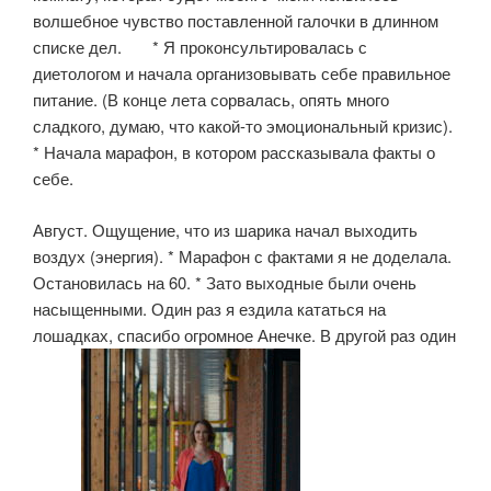
волшебное чувство поставленной галочки в длинном
списке дел. * Я проконсультировалась с
диетологом и начала организовывать себе правильное
питание. (В конце лета сорвалась, опять много
сладкого, думаю, что какой-то эмоциональный кризис).
* Начала марафон, в котором рассказывала факты о
себе.
Август. Ощущение, что из шарика начал выходить
воздух (энергия). * Марафон с фактами я не доделала.
Остановилась на 60. * Зато выходные были очень
насыщенными. Один раз я ездила кататься на
лошадках, спасибо огромное Анечке. В другой раз один