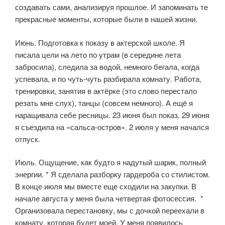
создавать сами, анализируя прошлое. И запоминать те
прекрасные моменты, которые были в нашей
жизни.
Июнь. Подготовка к показу в актерской школе. Я
писала цели на лето по утрам (в середине лета
забросила), следила за водой, немного бегала, когда
успевала, и по чуть-чуть разбирала комнату. Работа,
тренировки, занятия в актёрке (это слово перестало
резать мне слух), танцы (совсем немного). А ещё я
наращивала себе ресницы. 23 июня был показ. 29 июня
я съездила на «сальса-остров». 2 июля у меня начался
отпуск.
Июль. Ощущение, как будто я надутый шарик, полный
энергии. * Я сделала разборку гардероба со стилистом.
В конце июля мы вместе еще сходили на закупки. В
начале августа у меня была четвертая фотосессия. *
Организовала перестановку, мы с дочкой переехали в
комнату, которая будет моей. У меня появилось