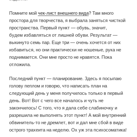
Помните мой
чек-лист внешнего вида
? Там много
простора для творчества, я выбрала заняться чисткой
пространства. Первый пункт — обувь, значит,
будем избавляться от лишней обуви. Результат —
выкинуто семь пар. Еще три — очень хочется от них
избавиться, но они практически не ношеные, рука не
поднимается. Они мне просто не нравятся. Пока
отложила.
Последний пункт — планирование. Здесь я посыпаю
голову пеплом и говорю, что написать план на
следующий день у меня получилось только в первый
день. Вот! Вот с чего все началось и чуть не
закончилось! С того, что я дала себе слабиночку и
разрешила не выполнять этот пункт! А мой внутренний
обвинитель-то не дремлет, вот и дал мне сбой в виде
острого трахеита на неделю. Ох уж эта психосоматика!