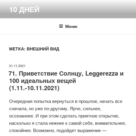
Перейти
10 ДНЕЙ
к
содержимому
Меню
МЕТКА:
ВНЕШНИЙ ВИД
ОПУБЛИКОВАНО
21.11.2021
71. Приветствие Солнцу, Leggerezza и
100 идеальных вещей
(1.11.-10.11.2021)
Очередная попытка вернуться в прошлое, начать все
сначала, но уже по-другому. Ярче, сильнее,
осознаннее. И при этом сделать приятное открытие,
насколько я стала нежнее к самой себе, внимательнее,
спокойнее. Возможно, подойдет выражение —