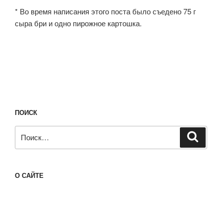
* Во время написания этого поста было съедено 75 г
сыра бри и одно пирожное картошка.
ПОИСК
Искать:
Поиск
О САЙТЕ