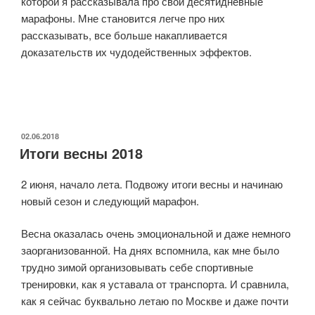
которой я рассказывала про свои десятидневные
марафоны. Мне становится легче про них
рассказывать, все больше накапливается
доказательств их чудодейственных эффектов.
ОПУБЛИКОВАНО
02.06.2018
Итоги весны 2018
2 июня, начало лета. Подвожу итоги весны и начинаю
новый сезон и следующий марафон.
Весна оказалась очень эмоциональной и даже немного
заорганизованной. На днях вспомнила, как мне было
трудно зимой организовывать себе спортивные
тренировки, как я уставала от транспорта. И сравнила,
как я сейчас буквально летаю по Москве и даже почти