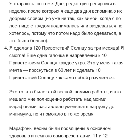
Я стараюсь, он тоже. Две, редко три тренировки в
неделю, после которых я еще два дня вспоминаю их
добрым словом (но уже не так, как зимой, когда я по
лестнице с трудом поднималась или раздеваться не
хотелось, потому что потом надо было одеваться, а
это было больно).
Я сделала 120 Приветствий Солнцу за три месяца! Я
смогла! Еще одна галочка в направлении к 10
Приветствиям Солнцу каждое утро. Это у меня такая
мечта — проснуться в 60 лет и сделать 10
Приветствий Солнцу как само собой разумеется.
Это то, что было этой весной, помимо работы, и что
мешало мне полноценно работать над моими
марафонами, заставляло уменьшать нагрузку до
минимума, но и помогало в то же время.
Марафоны весны были посвящены в основном
здоровью и немного самопрезентации.
11
и
12