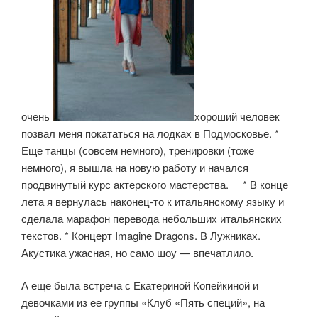
очень
хороший человек
позвал меня покататься на лодках в Подмосковье. *
Еще танцы (совсем немного), тренировки (тоже
немного), я вышла на новую работу и начался
продвинутый курс актерского мастерства. * В конце
лета я вернулась наконец-то к итальянскому языку и
сделала марафон перевода небольших итальянских
текстов. * Концерт Imagine Dragons. В Лужниках.
Акустика ужасная, но само шоу — впечатлило.
А еще была встреча с Екатериной Копейкиной и
девочками из ее группы «Клуб «Пять специй», на