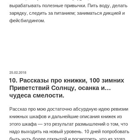
вырабатывать полезные привычки. Пить воду, делать
зарядку, следить за питанием; заниматься дикцией и
фейсбилдингом.
ОПУБЛИКОВАНО
25.02.2018
10. Рассказы про книжки, 100 зимних
Приветствий Солнцу, осанка и…
чудеса смелости.
Рассказ про мою достаточно абсурдную идею ревизии
книжных шкафов и дальнейшие описания книжек из
этого шкафа — это результат размышлений о том, что
надо выходить на новый уровень. 10 дней попробовать
быть чуть более открытой и посмотреть, что из этого