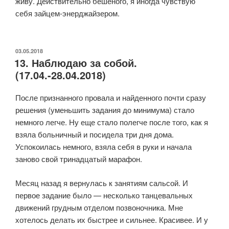
живу. Действительно бешеного, я иногда чувствую
себя зайцем-энерджайзером.
ОПУБЛИКОВАНО
03.05.2018
13. Наблюдаю за собой.
(17.04.-28.04.2018)
После признанного провала и найденного почти сразу
решения (уменьшить задания до минимума) стало
немного легче. Ну еще стало полегче после того, как я
взяла больничный и посидела три дня дома.
Успокоилась немного, взяла себя в руки и начала
заново свой тринадцатый марафон.
Месяц назад я вернулась к занятиям сальсой. И
первое задание было — несколько танцевальных
движений грудным отделом позвоночника. Мне
хотелось делать их быстрее и сильнее. Красивее. И у