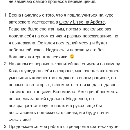
не замечаю самого процесса перемещения.
Весна началась с того, что я пошла учиться на курс
актерского мастерства в
школу Lisse на Арбате
.
Решение было спонтанным, потом я несколько раз
ловила себя на сомнениях и разных переживаниях, но
я выдержала. Остался последний месяц и будет
небольшой показ. Надеюсь, я переживу его без
больших потерь для психики.
На одном из первых же занятий нас снимали на камеру.
Когда я увидела себя на экране, мне очень захотелось
уменьшить количество сладкого в своем рационе, во-
первых, а во-вторых, вспомнить, что я когда-то давно
занималась танцами. Вспомнила. Уже три абонемента
по восемь занятий сделано. Медленно, но
возвращается тонус в ногах и в руках, еще бы
восстановить подвижность спины, и я буду почти
счастлива!
Продолжается моя работа с тренером в фитнес-клубе.