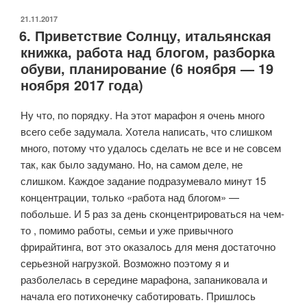
ОПУБЛИКОВАНО
21.11.2017
6. Приветствие Солнцу, итальянская
книжка, работа над блогом, разборка
обуви, планирование (6 ноября — 19
ноября 2017 года)
Ну что, по порядку. На этот марафон я очень много
всего себе задумала. Хотела написать, что слишком
много, потому что удалось сделать не все и не совсем
так, как было задумано. Но, на самом деле, не
слишком. Каждое задание подразумевало минут 15
концентрации, только «работа над блогом» —
побольше. И 5 раз за день сконцентрироваться на чем-
то , помимо работы, семьи и уже привычного
фрирайтинга, вот это оказалось для меня достаточно
серьезной нагрузкой. Возможно поэтому я и
разболелась в середине марафона, запаниковала и
начала его потихонечку саботировать. Пришлось