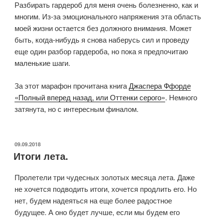
Разбирать гардероб для меня очень болезненно, как и
многим. Из-за эмоционального напряжения эта область
моей жизни остается без должного внимания. Может
быть, когда-нибудь я снова наберусь сил и проведу
еще один разбор гардероба, но пока я предпочитаю
маленькие шаги.
За этот марафон прочитана книга
Джаспера Ффорде
«Полный вперед назад, или Оттенки серого»
. Немного
затянута, но с интересным финалом.
ОПУБЛИКОВАНО
09.09.2018
Итоги лета.
Пролетели три чудесных золотых месяца лета. Даже
не хочется подводить итоги, хочется продлить его. Но
нет, будем надеяться на еще более радостное
будущее. А оно будет лучше, если мы будем его