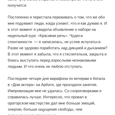
получится.
Постепенно я перестала переживать о том, что же обо
мне подумают люди, когда узнают, что и как думаю я. И
в этот момент я увидела объявление о наборе на
недельный курс «Красивая речь». Чудеса
спонтанности — я записалась, не успев испугаться.
Разве не здорово поработать над дикцией и дыханием?
В этот момент я забыла, что я стеснительна, закрыта и
боюсь выступать перед взрослыми незнакомыми
людьми. И что очень не люблю отступать.
Последние четыре дня марафона по вечерам я бегала
в «Дом актера» на Арбате, где проходили занятия.
Импровизация мне не удалась. Со скороговорками я
справилась лучше. Интересно, что провал в
ораторском мастерстве дал мне больше эмоций,
энергии, больше ощущения свободы, чем