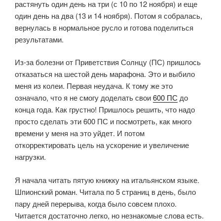
растянуть один день на три (с 10 по 12 ноября) и еще
один день на два (13 и 14 ноября). Потом я собралась,
вернулась в нормальное русло и готова поделиться
результатами.
Из-за болезни от Приветствия Солнцу (ПС) пришлось
отказаться на шестой день марафона. Это и выбило
меня из колеи. Первая неудача. К тому же это
означало, что я не смогу доделать свои
600 ПС
до
конца года. Как грустно! Пришлось решить, что надо
просто сделать эти 600 ПС и посмотреть, как много
времени у меня на это уйдет. И потом
откорректировать цель на ускорение и увеличение
нагрузки.
Я начала читать пятую книжку на итальянском языке.
Шпионский роман. Читала по 5 страниц в день, было
пару дней перерыва, когда было совсем плохо.
Читается достаточно легко, но незнакомые слова есть.