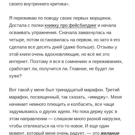
своего внутреннего критика».
Я переживаю по поводу своих первых морщинок.
Достала с полки
книжку про фейсбилдинг
и начала
осваивать упражнения. Сначала замахнулась на
четыре, потом остановилась на первом, но зато я его
сделала все десять дней (даже больше). Отзывы у
этой книги очень вдохновляющие, но всё же это
интернет. Поэтому я вся в сомнениях и переживаниях,
сработает ли, получится ли. Главное, не будет ли
хуже?
Вот такой у меня был тринадцатый марафон. Третий
марафон, посвященный, так сказать, «имиджу». Меня
начинает немного плющить и колбасить, все чаще
задумываюсь о других идеях. Но пока держу курс в
этом направлении — слишком много разной нагрузки,
чтобы отвлекаться на что-то новое. И еще один
момент, который меня очень радует, — это
желание