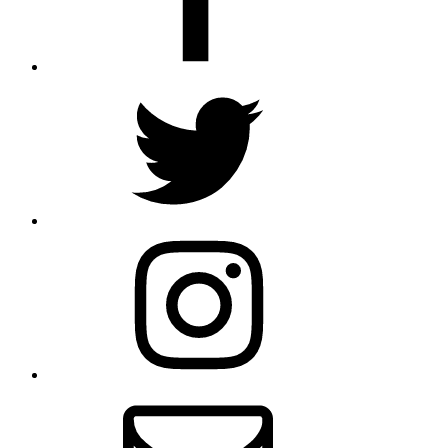
Twitter
Instagram
E-
mail