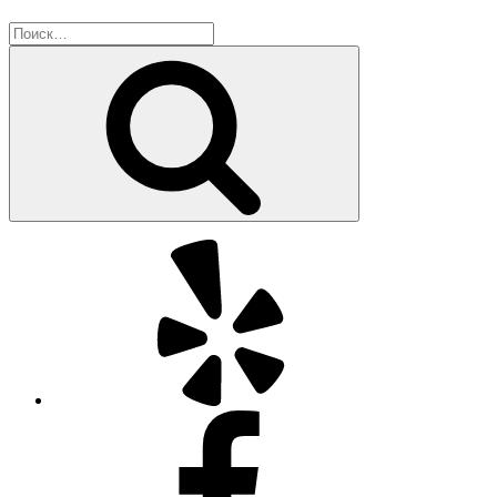
Искать:
Поиск
Yelp
Facebook