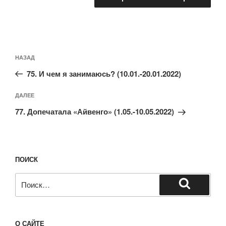
Навигация
Предыдущая
НАЗАД
по
запись:
записям
75. И чем я занимаюсь? (10.01.-20.01.2022)
Следующая
ДАЛЕЕ
запись
77. Допечатала «Айвенго» (1.05.-10.05.2022)
ПОИСК
Искать:
Поиск
О САЙТЕ