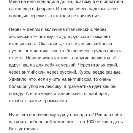
Меня на него подсадила дочка, поэтому я его оплатила
на год еще в феврале. И теперь очень надеюсь с его
помощью пережить этот год и не свихнуться.
Первым делом я включила итальянский. Через
английский — потому что для русского языка нет
итальянского. Оказалось, что я итальянский знаю
лучше, чем инглиш, так что было очень трудно писать
ответы. Начала искать какие-то другие варианты. И
вдруг нашла для себя немецкий. Через итальянский,
через английский, через русский. Курсы везде разные.
Удивило, что, если учить на английском, то очень
большой упор на лексику, а грамматика идет как бы
походу. А если через итальянский, то, наоборот,
отрабатывается грамматика.
Ну и чего оплаченному курсу пропадать? Решила себе
устроить небольшой челлендж — по 1000 очков в день.
Вот, устроила.