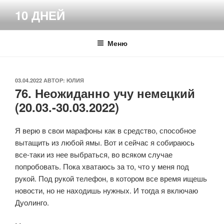
Перейти
10 ДНЕЙ
к
содержимому
Меню
ОПУБЛИКОВАНО
03.04.2022
АВТОР:
ЮЛИЯ
76. Неожиданно учу немецкий
(20.03.-30.03.2022)
Я верю в свои марафоны как в средство, способное
вытащить из любой ямы. Вот и сейчас я собираюсь
все-таки из нее выбраться, во всяком случае
попробовать. Пока хватаюсь за то, что у меня под
рукой. Под рукой телефон, в котором все время ищешь
новости, но не находишь нужных. И тогда я включаю
Дуолинго.