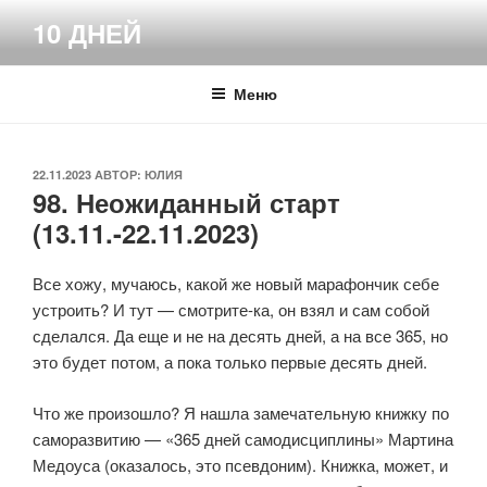
Перейти
10 ДНЕЙ
к
содержимому
Меню
ОПУБЛИКОВАНО
22.11.2023
АВТОР:
ЮЛИЯ
98. Неожиданный старт
(13.11.-22.11.2023)
Все хожу, мучаюсь, какой же новый марафончик себе
устроить? И тут — смотрите-ка, он взял и сам собой
сделался. Да еще и не на десять дней, а на все 365, но
это будет потом, а пока только первые десять дней.
Что же произошло? Я нашла замечательную книжку по
саморазвитию — «365 дней самодисциплины» Мартина
Медоуса (оказалось, это псевдоним). Книжка, может, и