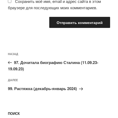
Сохранить моё имя, email и адрес сайта в этом
браузере для последующих моих комментариев.
Навигация
Предыдущая
НАЗАД
по
запись:
записям
97. Дочитала биографию Сталина (11.09.23-
19.09.23)
Следующая
ДАЛЕЕ
запись
99. Растяжка (декабрь-январь 2024)
ПОИСК