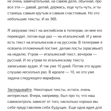
не очень замечательная, на самом деле, обычная, про
все эти — давай, делай, держись, еще чуть-чуть, и ты
станешь самым крутым и самым счастливым. Но это
небольшие тексты. И их 365.
Я загружаю текст на английском в телеграм, он мне его
переводит, потом еще раз — на итальянский. И у меня
есть текст на итальянском и на русском. В телеграме я
освоила отложенный постинг, делаю посты (красивые!)
на неделю. Утром — итальянский текст, вечером —
русский. И по утрам по итальянскому тексту
записываю аудио. И так уже 10 дней. Потом это аудио
слушаю несколько раз. В идеале — 10, но это уже
задача следующего марафона.
Заглядывайте
. Некоторые тексты, кстати, очень
интересные. Вчера, например, был про то, что наш
самоконтроль зависит от того, насколько хорошо мы
себе представляем себя будущих. Еще одна идея для